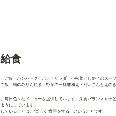
”給食
、ご飯・ハンバーグ・ポテトサラダ・小松菜としめじのスープ
、ご飯・鯖のみりん焼き・野菜の三杯酢和え・だいこんとえの
は、毎日色々なメニューを提供しています。栄養バランスや子
ようにしています。

していることは、“楽しく”食事をする、ということです。