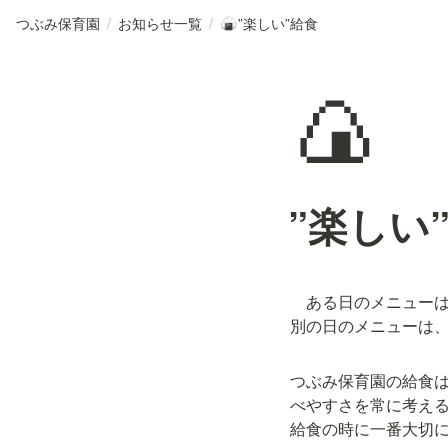
つぶみ保育園
/
お知らせ一覧
/
”楽しい”給食
🍙
🍙
”楽しい
　ある日のメニューは
別の日のメニューは
つぶみ保育園の給食
べやすさを常に考える
給食の時に一番大切に