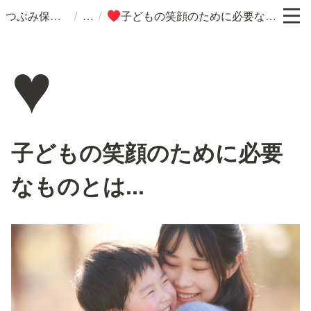
/
/
つぶみ保育園
子どもの笑顔のために必要なものとは...
♥️
♥️
子どもの笑顔のために必要
なものとは...