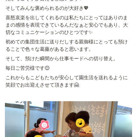
そしてみんな褒められるのが大好き💖
喜怒哀楽を出してくれるのは私たちにとってはありのま
まの感情を表現できているんだなぁと安心でもあり、大
切なコミュニケーションのひとつです✨
初めての集団生活に送りだしする親御様にとっても預け
ることで色々な葛藤があると思います。
そして、預けた瞬間から仕事モードへの切り替え。
毎日ご苦労様です😊
これからもこどもたちが安心して園生活を送れるように
笑顔でお出迎えさせて頂きます🤗