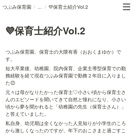
/
/
つぶみ保育園
💜保育士紹介Vol.2
💜保育士紹介Vol.2
つぶみ保育園、保育士の大隈有香（おおくまゆか）で
す。
短大卒業後、幼稚園、院内保育、企業主導型保育での勤
務経験を経て現在つぶみ保育園で勤務２年目に入りまし
た😊
元々は母がなりたかった保育士♡小さい頃から保育士さ
んのエピソードを聞いてきて自然と憧れになり、小さい
頃から夢を聞かれると「幼稚園の先生（保育士さん）」
と答えていました。
私自身、幼児期は全くなかった人見知りが小学生のころ
から激しくなったのですが、年下のおこさまと過ごすこ