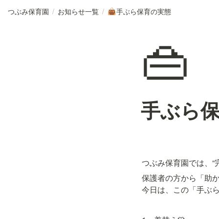
つぶみ保育園
/
お知らせ一覧
/
手ぶら保育の実態
👜
👜
手ぶら
つぶみ保育園では、“
保護者の方から「助か
今日は、この「手ぶら