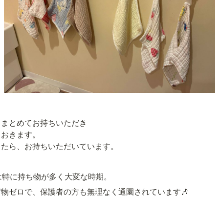
まとめてお持ちいただき

おきます。

したら、お持ちいただいています。
は特に持ち物が多く大変な時期。
物ゼロで、保護者の方も無理なく通園されています🎶