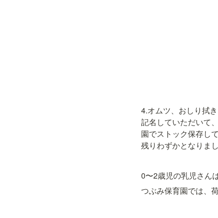
4.オムツ、おしり拭き

記名していただいて、
園でストック保存して
残りわずかとなりま
0〜2歳児の乳児さん
つぶみ保育園では、荷