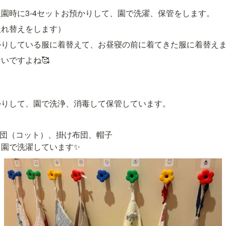
園時に3-4セットお預かりして、園で洗濯、保管をします。
入れ替えをします）
かりしている服に着替えて、お昼寝の前に着てきた服に着替え
いですよね🥰
かりして、園で洗浄、消毒して保管しています。
布団（コット）、掛け布団、帽子

、園で洗濯しています✨